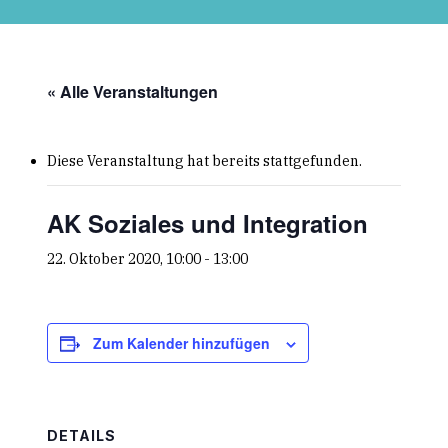
Skip
to
main
content
« Alle Veranstaltungen
Diese Veranstaltung hat bereits stattgefunden.
AK Soziales und Integration
22. Oktober 2020, 10:00
-
13:00
Zum Kalender hinzufügen
DETAILS