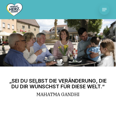
Skip
Menu
to
main
content
„SEI DU SELBST DIE VERÄNDERUNG, DIE
DU DIR WÜNSCHST FÜR DIESE WELT.“
MAHATMA GANDHI