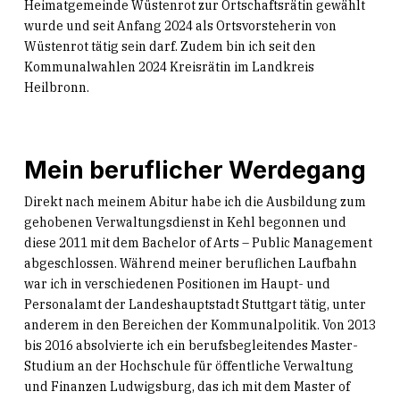
Heimatgemeinde Wüstenrot zur Ortschaftsrätin gewählt
wurde und seit Anfang 2024 als Ortsvorsteherin von
Wüstenrot tätig sein darf. Zudem bin ich seit den
Kommunalwahlen 2024 Kreisrätin im Landkreis
Heilbronn.
Mein beruflicher Werdegang
Direkt nach meinem Abitur habe ich die Ausbildung zum
gehobenen Verwaltungsdienst in Kehl begonnen und
diese 2011 mit dem Bachelor of Arts – Public Management
abgeschlossen. Während meiner beruflichen Laufbahn
war ich in verschiedenen Positionen im Haupt- und
Personalamt der Landeshauptstadt Stuttgart tätig, unter
anderem in den Bereichen der Kommunalpolitik. Von 2013
bis 2016 absolvierte ich ein berufsbegleitendes Master-
Studium an der Hochschule für öffentliche Verwaltung
und Finanzen Ludwigsburg, das ich mit dem Master of