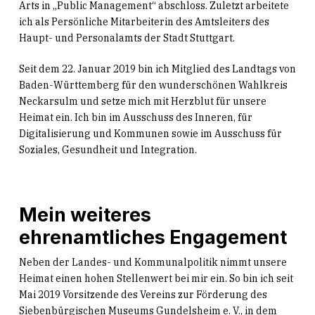
Arts in „Public Management“ abschloss. Zuletzt arbeitete
ich als Persönliche Mitarbeiterin des Amtsleiters des
Haupt- und Personalamts der Stadt Stuttgart.
Seit dem 22. Januar 2019 bin ich Mitglied des Landtags von
Baden-Württemberg für den wunderschönen Wahlkreis
Neckarsulm und setze mich mit Herzblut für unsere
Heimat ein. Ich bin im Ausschuss des Inneren, für
Digitalisierung und Kommunen sowie im Ausschuss für
Soziales, Gesundheit und Integration.
Mein weiteres
ehrenamtliches Engagement
Neben der Landes- und Kommunalpolitik nimmt unsere
Heimat einen hohen Stellenwert bei mir ein. So bin ich seit
Mai 2019 Vorsitzende des Vereins zur Förderung des
Siebenbürgischen Museums Gundelsheim e. V., in dem