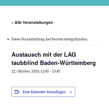
Skip
to
main
content
« Alle Veranstaltungen
Diese Veranstaltung hat bereits stattgefunden.
Austausch mit der LAG
taubblind Baden-Württemberg
22. Oktober 2020, 12:45
-
13:45
Zum Kalender hinzufügen