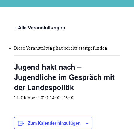
Skip
to
main
content
« Alle Veranstaltungen
Diese Veranstaltung hat bereits stattgefunden.
Jugend hakt nach –
Jugendliche im Gespräch mit
der Landespolitik
21. Oktober 2020, 14:00
-
19:00
Zum Kalender hinzufügen