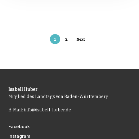
1
2
Next
Isabell Huber
Mitglied des Landtags von Baden-Württemberg
E-Mail:
info@isabell-huber.de
Facebook
Instagram