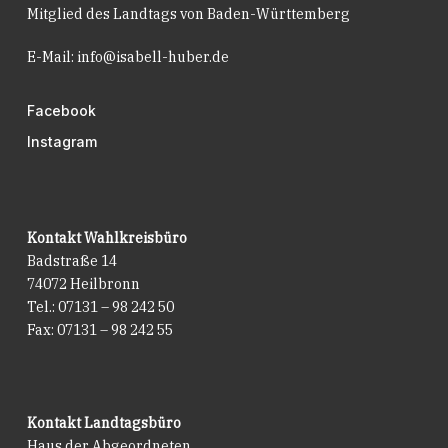
Mitglied des Landtags von Baden-Württemberg
E-Mail:
info@isabell-huber.de
Facebook
Instagram
Kontakt Wahlkreisbüro
Badstraße 14
74072 Heilbronn
Tel.: 07131 – 98 242 50
Fax: 07131 – 98 242 55
Kontakt Landtagsbüro
Haus der Abgeordneten