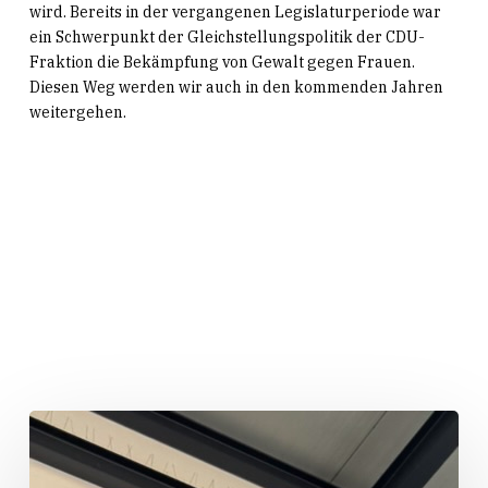
wird. Bereits in der vergangenen Legislaturperiode war
ein Schwerpunkt der Gleichstellungspolitik der CDU-
Fraktion die Bekämpfung von Gewalt gegen Frauen.
Diesen Weg werden wir auch in den kommenden Jahren
weitergehen.
Related Posts
„Huber
packt
an!“