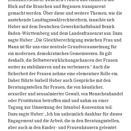
Blick auf die Branchen und Regionen transparent
gemacht werden. Über diese und weitere Themen, wie die
anstehende Landtagswahlrechtsreform, tauschte sich
Huber mit dem Deutschen Gewerkschaftsbund Bezirk
Baden-Württemberg und dem Landesfrauenrat aus. Dazu
sagte Huber: „Die Gleichberechtigung zwischen Frau und
Mann ist für uns eine zentrale Grundvoraussetzung für
ein modernes, demokratisches Gemeinwesen. Es gilt
deshalb, die Selbstverwirklichungschancen der Frauen
weiter zu stabilisieren und zu verbessern.“ Auch die
Sicherheit der Frauen nehme eine elementare Rolle ein.
Daher führte Isabell Huber auch Gespräche mit den
Beratungsstellen für Frauen, die von häuslicher,
sexueller und sexualisierter Gewalt, von Menschenhandel
oder Prostitution betroffen sind und nahm an einer
Tagung zur Umsetzung der Istanbul-Konvention teil.
Dazu sagte Huber: „Ich bin unheimlich dankbar für dieses
Engagement und die Arbeit, die in den Beratungsstellen,
aber auch in den Kinder- und Frauenhäusern geleistet