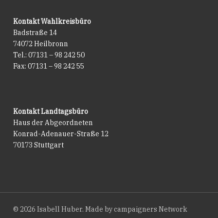
Kontakt Wahlkreisbüro
Badstraße 14
74072 Heilbronn
Tel.: 07131 – 98 242 50
Fax: 07131 – 98 242 55
Kontakt Landtagsbüro
Haus der Abgeordneten
Konrad-Adenauer-Straße 12
70173 Stuttgart
© 2026 Isabell Huber. Made by
campaigners Network