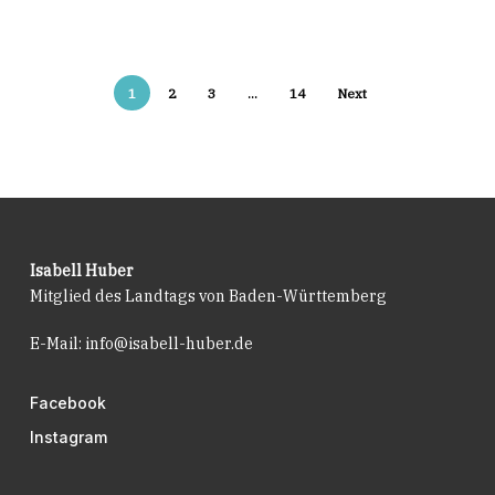
1
2
3
…
14
Next
Isabell Huber
Mitglied des Landtags von Baden-Württemberg
E-Mail:
info@isabell-huber.de
Facebook
Instagram