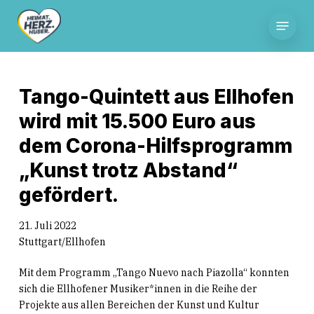
Skip
Menu
to
main
content
Tango-Quintett aus Ellhofen
wird mit 15.500 Euro aus
dem Corona-Hilfsprogramm
„Kunst trotz Abstand“
gefördert.
21. Juli 2022
Stuttgart/Ellhofen
Mit dem Programm „Tango Nuevo nach Piazolla“ konnten
sich die Ellhofener Musiker*innen in die Reihe der
Projekte aus allen Bereichen der Kunst und Kultur