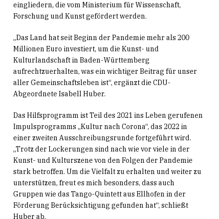
eingliedern, die vom Ministerium für Wissenschaft,
Forschung und Kunst gefördert werden.
„Das Land hat seit Beginn der Pandemie mehr als 200
Millionen Euro investiert, um die Kunst- und
Kulturlandschaft in Baden-Württemberg
aufrechtzuerhalten, was ein wichtiger Beitrag für unser
aller Gemeinschaftsleben ist“, ergänzt die CDU-
Abgeordnete Isabell Huber.
Das Hilfsprogramm ist Teil des 2021 ins Leben gerufenen
Impulsprogramms „Kultur nach Corona“, das 2022 in
einer zweiten Ausschreibungsrunde fortgeführt wird.
„Trotz der Lockerungen sind nach wie vor viele in der
Kunst- und Kulturszene von den Folgen der Pandemie
stark betroffen. Um die Vielfalt zu erhalten und weiter zu
unterstützen, freut es mich besonders, dass auch
Gruppen wie das Tango-Quintett aus Ellhofen in der
Förderung Berücksichtigung gefunden hat“, schließt
Huber ab.