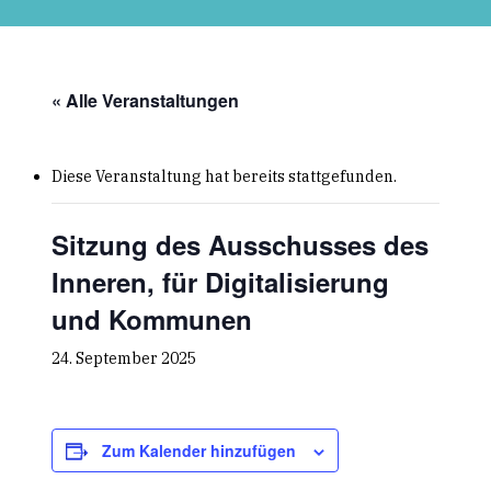
Skip
to
main
content
« Alle Veranstaltungen
Diese Veranstaltung hat bereits stattgefunden.
Sitzung des Ausschusses des
Inneren, für Digitalisierung
und Kommunen
24. September 2025
Zum Kalender hinzufügen