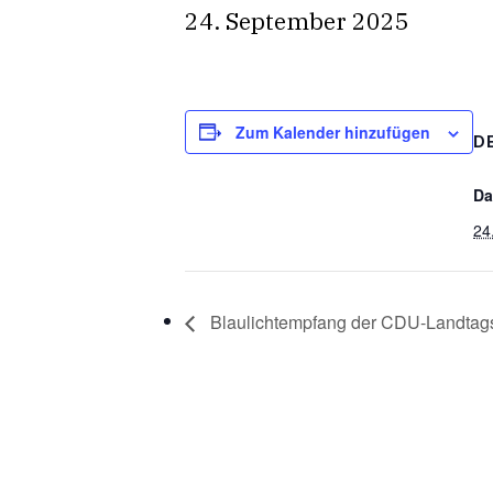
24. September 2025
Zum Kalender hinzufügen
D
Da
24
Blaulichtempfang der CDU-Landtags