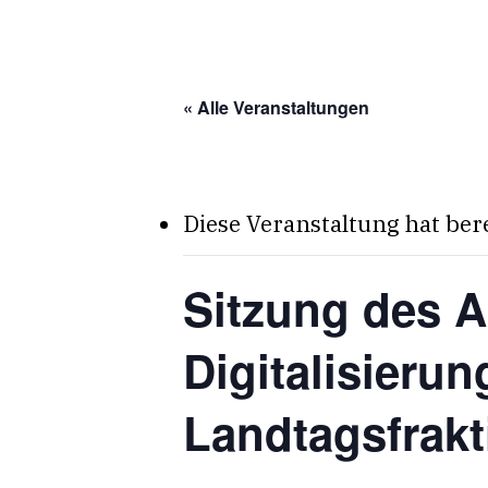
Skip
to
main
« Alle Veranstaltungen
content
Diese Veranstaltung hat ber
Sitzung des Ar
Digitalisier
Landtagsfrakt