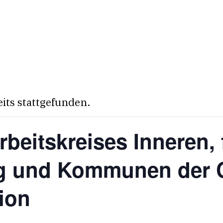
eits stattgefunden.
beitskreises Inneren, 
ung und Kommunen der
ion