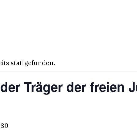
eits stattgefunden.
der Träger der freien J
:30