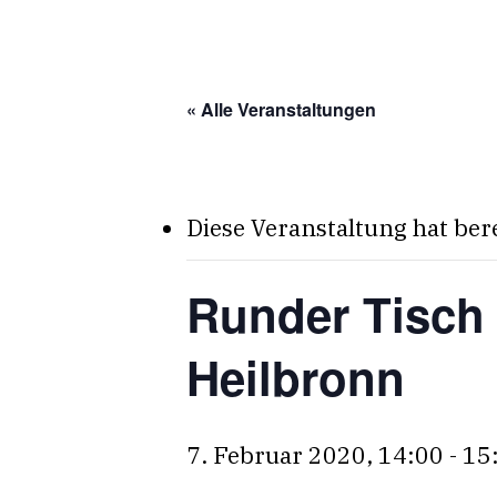
Skip
to
main
« Alle Veranstaltungen
content
Diese Veranstaltung hat ber
Runder Tisch 
Heilbronn
7. Februar 2020, 14:00
-
15