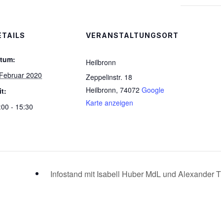
ETAILS
VERANSTALTUNGSORT
tum:
Heilbronn
 Februar 2020
Zeppelinstr. 18
Heilbronn
,
74072
Google
it:
Karte anzeigen
:00 - 15:30
Infostand mit Isabell Huber MdL und Alexande