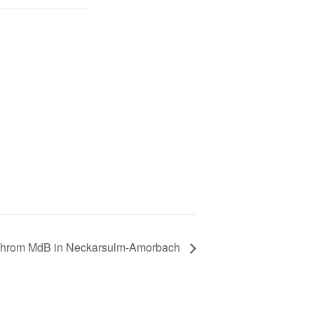
r Throm MdB in Neckarsulm-Amorbach