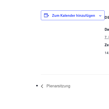
Zum Kalender hinzufügen
D
Da
7.
Ze
14
Plenarsitzung