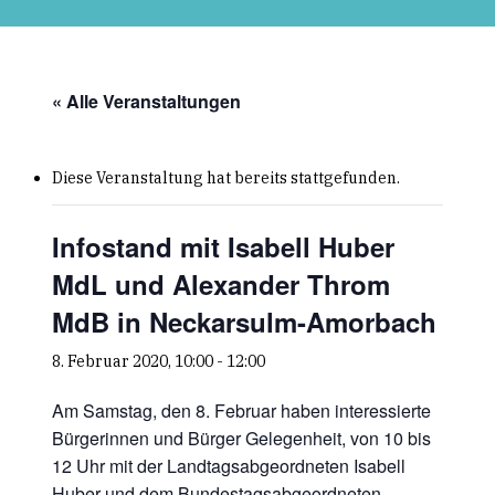
Skip
to
main
content
« Alle Veranstaltungen
Diese Veranstaltung hat bereits stattgefunden.
Infostand mit Isabell Huber
MdL und Alexander Throm
MdB in Neckarsulm-Amorbach
8. Februar 2020, 10:00
-
12:00
Am Samstag, den 8. Februar haben interessierte
Bürgerinnen und Bürger Gelegenheit, von 10 bis
12 Uhr mit der Landtagsabgeordneten Isabell
Huber und dem Bundestagsabgeordneten