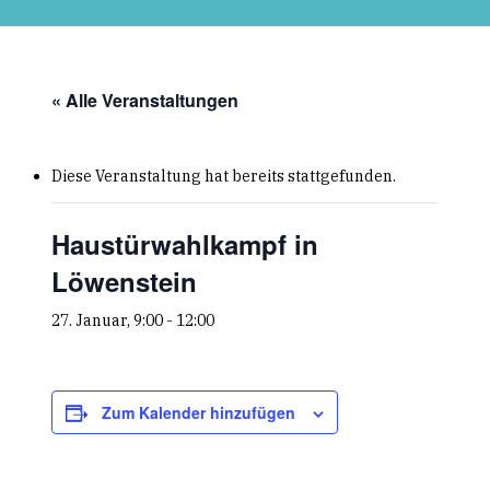
Skip
to
main
content
« Alle Veranstaltungen
Diese Veranstaltung hat bereits stattgefunden.
Haustürwahlkampf in
Löwenstein
27. Januar, 9:00
-
12:00
Zum Kalender hinzufügen