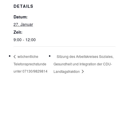
DETAILS
Datum:
27. Januar
Zeit:
9:00 - 12:00
Sitzung des Arbeitskreises Soziales,
wöchentliche
Telefonsprechstunde
Gesundheit und Integration der CDU-
unter 07130/9829814
Landtagsfraktion