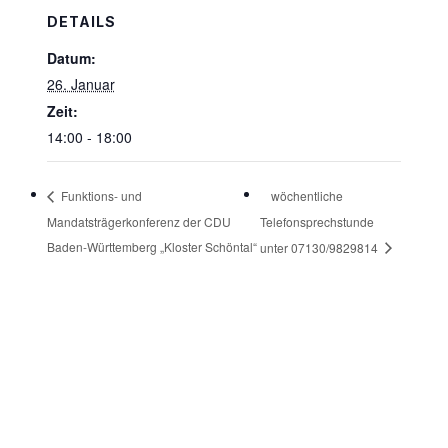
DETAILS
Datum:
26. Januar
Zeit:
14:00 - 18:00
wöchentliche
Funktions- und
Mandatsträgerkonferenz der CDU
Telefonsprechstunde
Baden-Württemberg „Kloster Schöntal“
unter 07130/9829814