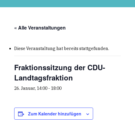
Skip
to
main
content
« Alle Veranstaltungen
Diese Veranstaltung hat bereits stattgefunden.
Fraktionssitzung der CDU-
Landtagsfraktion
26. Januar, 14:00
-
18:00
Zum Kalender hinzufügen