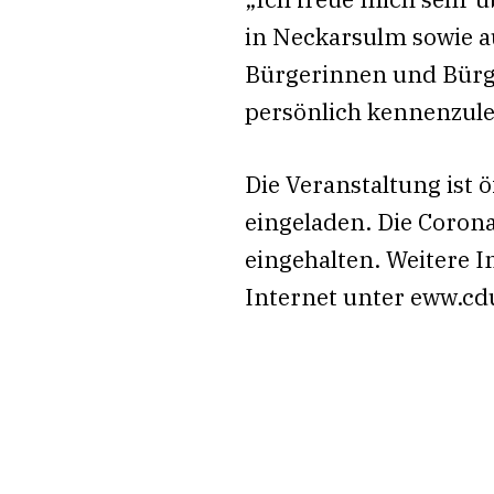
in Neckarsulm sowie a
Bürgerinnen und Bürge
persönlich kennenzuler
Die Veranstaltung ist 
eingeladen. Die Coron
eingehalten. Weitere 
Internet unter eww.cd