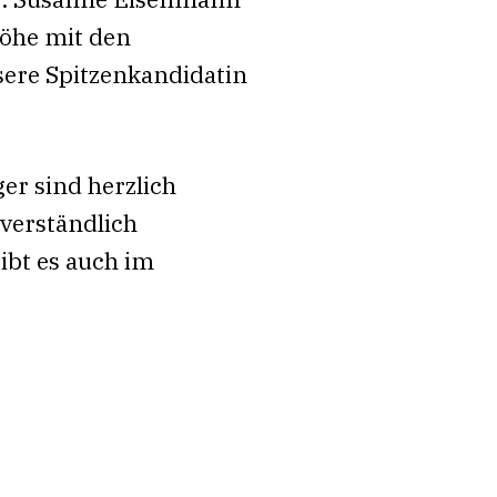
höhe mit den
sere Spitzenkandidatin
ger sind herzlich
verständlich
ibt es auch im