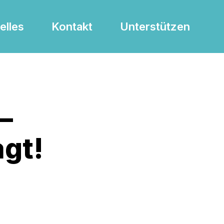
elles
Kontakt
Unterstützen
–
agt!