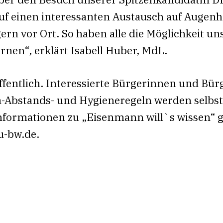
uf einen interessanten Austausch auf Augen
rn vor Ort. So haben alle die Möglichkeit un
nen“, erklärt Isabell Huber, MdL.
öffentlich. Interessierte Bürgerinnen und Bür
a-Abstands- und Hygieneregeln werden selbst
Informationen zu „Eisenmann will`s wissen“ g
u-bw.de.