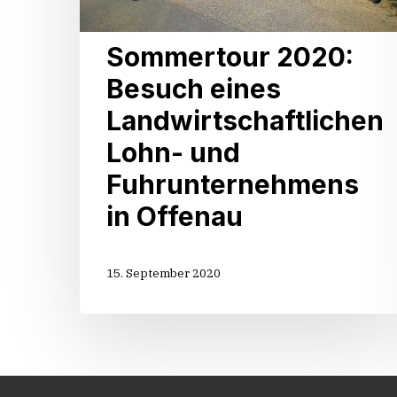
Fuhrunternehmens
in
Sommertour 2020:
Offenau
Besuch eines
Landwirtschaftlichen
Lohn- und
Fuhrunternehmens
in Offenau
15. September 2020