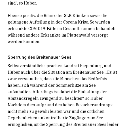
sind“, so Huber.
Ebenso positiv: die Bilanz der SLK Kliniken sowie die
gelungene Aufteilung in der Corona Krise. So wurden
erkrankte COVID19-Fälle im Gesundbrunnen behandelt,
während andere Erkrankte im Plattenwald versorgt
werden konnten.
Sperrung des Breitenauer Sees
Selbstverständlich sprachen Landrat Piepenburg und
Huber auch über die Situation am Breitenauer See. „Es ist
zwar verständlich, dass die Menschen das Bedürfnis
haben, sich während der Sommerhitze am See
aufzuhalten. Allerdings ist dabei die Einhaltung der
Abstandsregeln zwingend zu beachten“, so Huber.
Nachdem dies aufgrund des hohen Besucherandrangs
nicht mehr zu gewährleisten war und die örtlichen
Gegebenheiten unkontrollierte Zugänge zum See
ermöglichen, ist die Sperrung des Breitenauer Sees leider