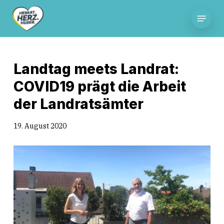
Skip
Menu
to
main
content
Landtag meets Landrat:
COVID19 prägt die Arbeit
der Landratsämter
19. August 2020