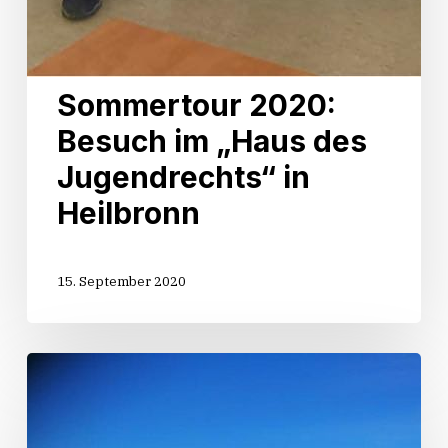
Sommertour 2020:
Besuch im „Haus des
Jugendrechts“ in
Heilbronn
15. September 2020
Sommertour
2020:
Besuch
eines