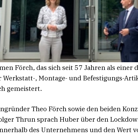
en Förch, das sich seit 57 Jahren als einer 
 Werkstatt-, Montage- und Befestigungs-Artik
ch gemeistert.
gründer Theo Förch sowie den beiden Konz
olger Thrun sprach Huber über den Lockdown
nerhalb des Unternehmens und den Wert vo