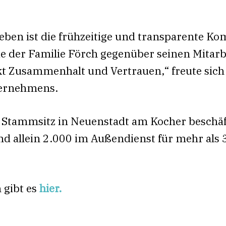
ben ist die frühzeitige und transparente K
e der Familie Förch gegenüber seinen Mitar
kt Zusammenhalt und Vertrauen,“ freute sich 
ternehmens.
tammsitz in Neuenstadt am Kocher beschäft
ind allein 2.000 im Außendienst für mehr al
 gibt es
hier.