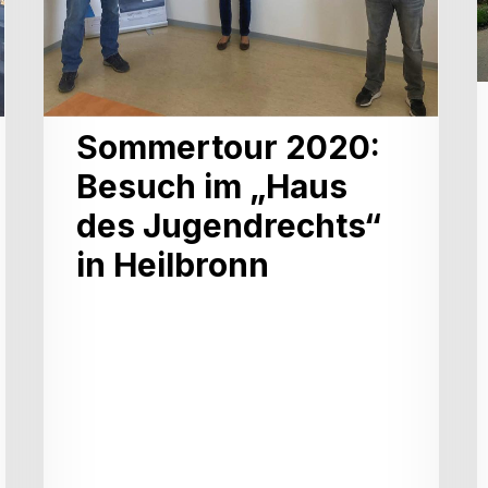
Jugendrechts“
in
Heilbronn
i
Sommertour 2020:
Besuch im „Haus
des Jugendrechts“
in Heilbronn