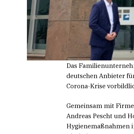
Das Familienunternehm
deutschen Anbieter für
Corona-Krise vorbildli
Gemeinsam mit Firmen
Andreas Pescht und H
Hygienemaßnahmen in