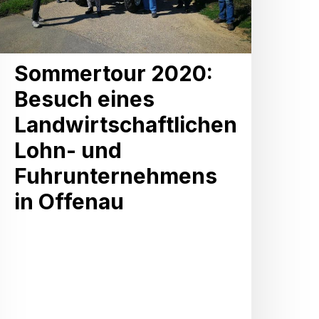
und
Fuhrunternehmens
n
Sommertour 2020:
Offenau
Besuch eines
Landwirtschaftlichen
Lohn- und
Fuhrunternehmens
in Offenau