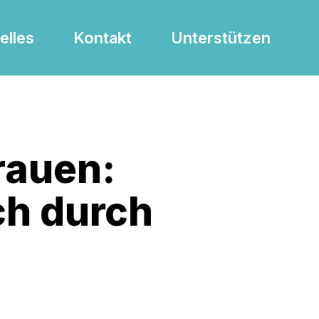
elles
Kontakt
Unterstützen
rauen:
ch durch