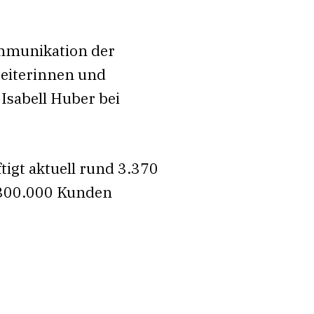
ommunikation der
beiterinnen und
Isabell Huber bei
igt aktuell rund 3.370
s 300.000 Kunden