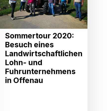
Lohn-
und
Fuhrunternehmens
n
Sommertour 2020:
Offenau
Besuch eines
Landwirtschaftlichen
Lohn- und
Fuhrunternehmens
in Offenau