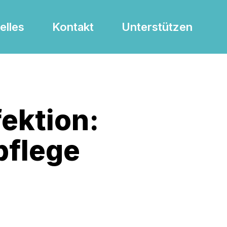
elles
Kontakt
Unterstützen
ektion:
pflege