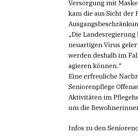
Versorgung mit Maske
kam die aus Sicht der 
Ausgangsbeschränkung
„Die Landesregierung 
neuartigen Virus geler
werden deshalb im Fall
agieren können.“
Eine erfreuliche Nachr
Seniorenpflege Offena
Aktivitäten im Pflegeh
um die Bewohnerinne
Infos zu den Seniorend