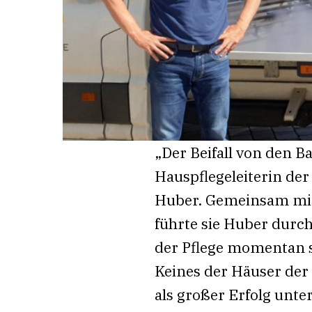
„Der Beifall von den B
Hauspflegeleiterin de
Huber. Gemeinsam mit 
führte sie Huber durc
der Pflege momentan s
Keines der Häuser der 
als großer Erfolg unte