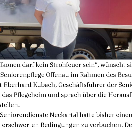
alkonen darf kein Strohfeuer sein“, wünscht 
r Seniorenpflege Offenau im Rahmen des Besu
Eberhard Kubach, Geschäftsführer der Seni
h das Pflegeheim und sprach über die Herausf
tellen.
Seniorendienste Neckartal hatte bisher einen 
r erschwerten Bedingungen zu verbuchen. Denn