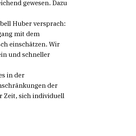
eichend gewesen. Dazu
ell Huber versprach:
mgang mit dem
sch einschätzen. Wir
ein und schneller
s in der
inschränkungen der
Zeit, sich individuell