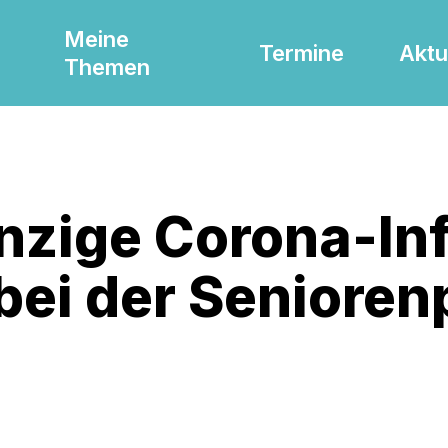
Meine
Termine
Aktu
Themen
nzige Corona-Inf
bei der Senioren