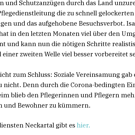
n und Schutzanzügen durch das Land unzur
Pflegedienstleitung die zu schnell gelockerten
en und das aufgehobene Besuchsverbot. Isab
hat in den letzten Monaten viel über den U
nt und kann nun die nötigen Schritte realisti
 einer zweiten Welle viel besser vorbereitet s
icht zum Schluss: Soziale Vereinsamung gab e
u nicht. Denn durch die Corona-bedingten E
eim blieb den Pflegerinnen und Pflegern mehr 
n und Bewohner zu kümmern.
iensten Neckartal gibt es
hier.