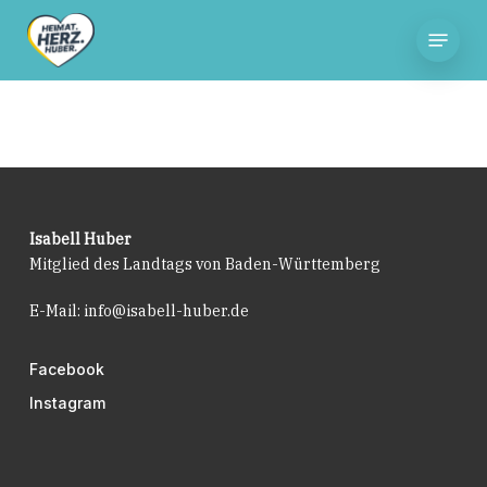
Skip
Menu
to
main
content
Isabell Huber
Mitglied des Landtags von Baden-Württemberg
E-Mail:
info@isabell-huber.de
Facebook
Instagram