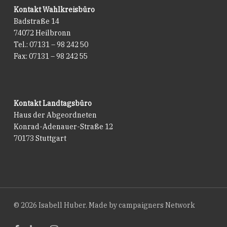
Kontakt Wahlkreisbüro
Badstraße 14
74072 Heilbronn
Tel.: 07131 – 98 242 50
Fax: 07131 – 98 242 55
Kontakt Landtagsbüro
Haus der Abgeordneten
Konrad-Adenauer-Straße 12
70173 Stuttgart
© 2026 Isabell Huber. Made by
campaigners Network