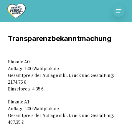
Skip
Menu
to
main
content
Transparenzbekanntmachung
Plakate A0:
Auflage: 500 Wahlplakate
Gesamtpreis der Auflage inkl. Druck und Gestaltung:
2174,75 €
Einzelpreis: 4,35 €
Plakate A1:
Auflage: 200 Wahlplakate
Gesamtpreis der Auflage inkl. Druck und Gestaltung:
487,35 €