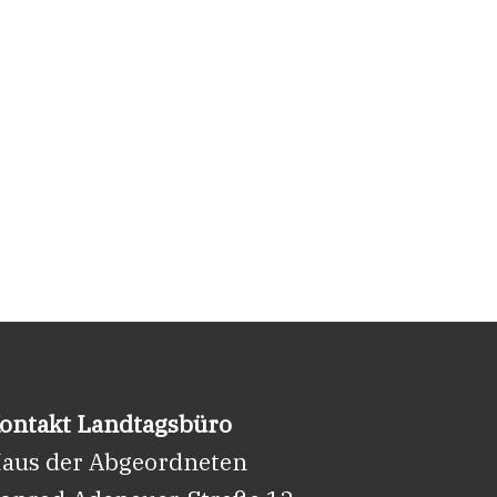
ontakt Landtagsbüro
aus der Abgeordneten