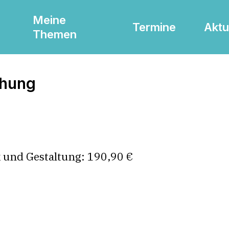
Meine
Termine
Aktu
Themen
chung
k und Gestaltung: 190,90 €