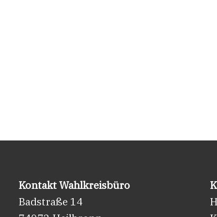
Kontakt Wahlkreisbüro
K
Badstraße 14
H