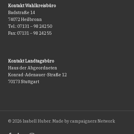
Kontakt Wahlkreisbüro
Badstraße 14
74072 Heilbronn
Tel.: 07131 – 98 242 50
Fax: 07131 – 98 242 55
Kontakt Landtagsbüro
Haus der Abgeordneten
Konrad-Adenauer-Straße 12
70173 Stuttgart
© 2026 Isabell Huber. Made by
campaigners Network