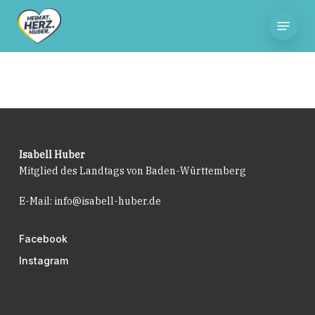
Skip
Menu
to
main
content
Isabell Huber
Mitglied des Landtags von Baden-Württemberg
E-Mail:
info@isabell-huber.de
Facebook
Instagram