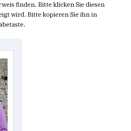
eis finden. Bitte klicken Sie diesen
gt wird. Bitte kopieren Sie ihn in
abetaste.