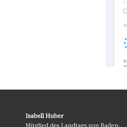
Isabell Huber
Mitglied des Landtags von Baden-