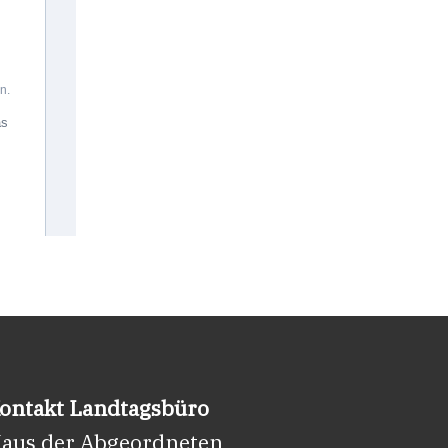
ontakt Landtagsbüro
aus der Abgeordneten