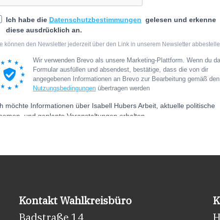
Kontakt Wahlkreisbüro
K
Badstraße 14
H