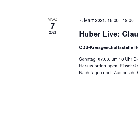
MÄRZ
7. März 2021, 18:00
-
19:00
7
Huber Live: Gla
2021
CDU-Kreisgeschäftsstelle H
Sonntag, 07.03. um 18 Uhr Di
Herausforderungen: Einschrän
Nachfragen nach Austausch, H