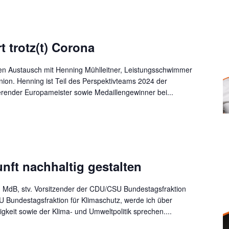
t trotz(t) Corona
chen Austausch mit Henning Mühlleitner, Leistungsschwimmer
ion. Henning ist Teil des Perspektivteams 2024 der
erender Europameister sowie Medaillengewinner bei...
nft nachhaltig gestalten
MdB, stv. Vorsitzender der CDU/CSU Bundestagsfraktion
 Bundestagsfraktion für Klimaschutz, werde ich über
gkeit sowie der Klima- und Umweltpolitik sprechen....