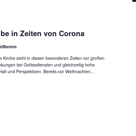
ube in Zeiten von Corona
eilbronn
e Kirche steht in diesen besonderen Zeiten vor großen
kungen bei Gottesdiensten und gleichzeitig hohe
alt und Perspektiven. Bereits vor Weihnachten...