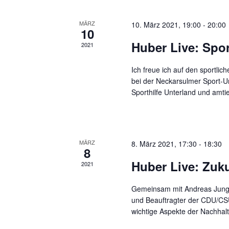
MÄRZ
10. März 2021, 19:00
-
20:00
10
Huber Live: Spor
2021
Ich freue ich auf den sportli
bei der Neckarsulmer Sport-Un
Sporthilfe Unterland und amti
MÄRZ
8. März 2021, 17:30
-
18:30
8
Huber Live: Zuku
2021
Gemeinsam mit Andreas Jung 
und Beauftragter der CDU/CSU
wichtige Aspekte der Nachhalti