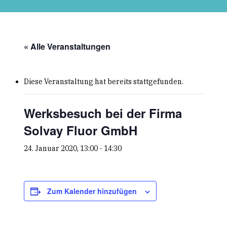
Skip
to
main
content
« Alle Veranstaltungen
Diese Veranstaltung hat bereits stattgefunden.
Werksbesuch bei der Firma
Solvay Fluor GmbH
24. Januar 2020, 13:00
-
14:30
Zum Kalender hinzufügen