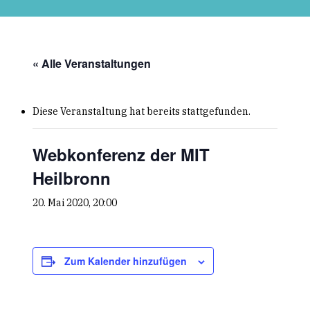
Skip
to
main
content
« Alle Veranstaltungen
Diese Veranstaltung hat bereits stattgefunden.
Webkonferenz der MIT
Heilbronn
20. Mai 2020, 20:00
Zum Kalender hinzufügen