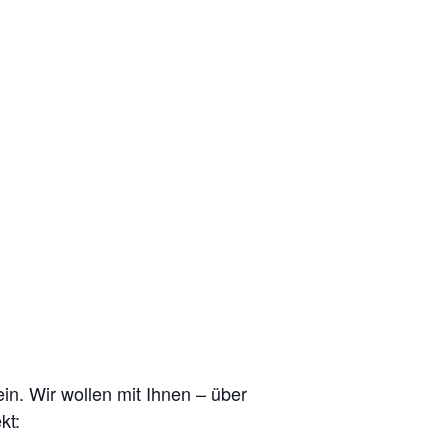
ein
. Wir wollen mit Ihnen
–
über
kt
: