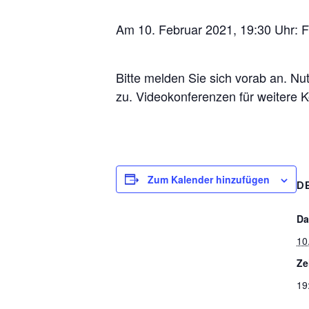
Am 10. Februar 2021, 19:30 Uhr:
F
Bitte melden Sie sich vorab an.
Nut
zu.
Video
konferenzen
für
w
eitere
K
Zum Kalender hinzufügen
D
Da
10
Ze
19