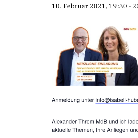
10. Februar 2021, 19:30
-
2
Anmeldung unter
info@isabell-hub
Alexander Throm MdB und
ich
lad
aktuelle Themen, Ihre Anliegen un