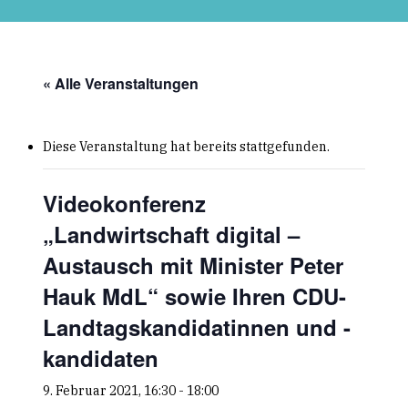
Skip
to
main
content
« Alle Veranstaltungen
Diese Veranstaltung hat bereits stattgefunden.
Videokonferenz
„Landwirtschaft digital –
Austausch mit Minister Peter
Hauk MdL“ sowie Ihren CDU-
Landtagskandidatinnen und -
kandidaten
9. Februar 2021, 16:30
-
18:00