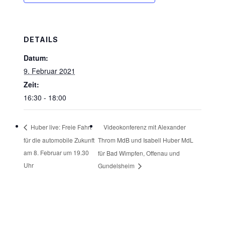
DETAILS
Datum:
9. Februar 2021
Zeit:
16:30 - 18:00
Videokonferenz mit Alexander
Huber live: Freie Fahrt
für die automobile Zukunft
Throm MdB und Isabell Huber MdL
am 8. Februar um 19.30
für Bad Wimpfen, Offenau und
Uhr
Gundelsheim