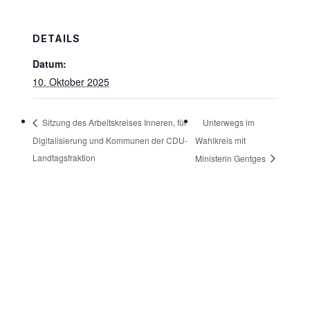
DETAILS
Datum:
10. Oktober 2025
Unterwegs im
Sitzung des Arbeitskreises Inneren, für
Digitalisierung und Kommunen der CDU-
Wahlkreis mit
Landtagsfraktion
Ministerin Gentges