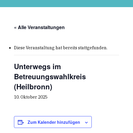
Skip
to
main
content
« Alle Veranstaltungen
Diese Veranstaltung hat bereits stattgefunden.
Unterwegs im
Betreuungswahlkreis
(Heilbronn)
10. Oktober 2025
Zum Kalender hinzufügen