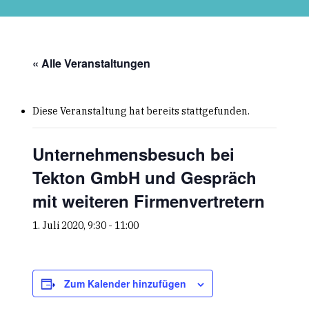
Skip
to
main
content
« Alle Veranstaltungen
Diese Veranstaltung hat bereits stattgefunden.
Unternehmensbesuch bei
Tekton GmbH und Gespräch
mit weiteren Firmenvertretern
1. Juli 2020, 9:30
-
11:00
Zum Kalender hinzufügen