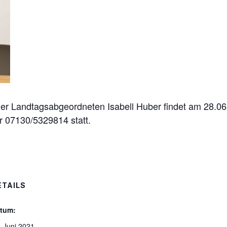
der Landtagsabgeordneten Isabell Huber findet am 28.0
r 07130/5329814 statt.
ETAILS
tum:
. Juni 2021