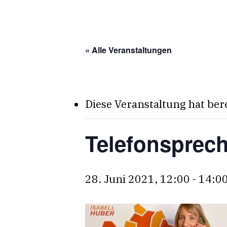
Skip
to
main
« Alle Veranstaltungen
content
Diese Veranstaltung hat ber
Telefonsprec
28. Juni 2021, 12:00
-
14:0