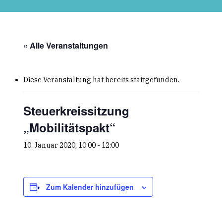
Skip
to
main
content
« Alle Veranstaltungen
Diese Veranstaltung hat bereits stattgefunden.
Steuerkreissitzung
„Mobilitätspakt“
10. Januar 2020, 10:00
-
12:00
Zum Kalender hinzufügen