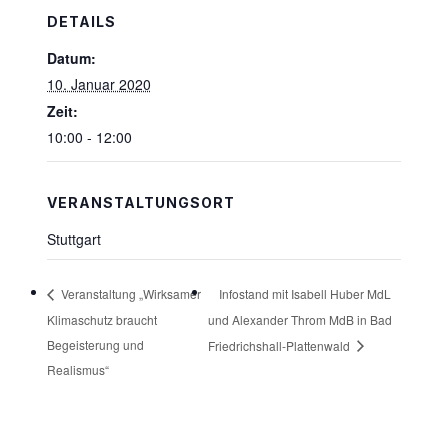
DETAILS
Datum:
10. Januar 2020
Zeit:
10:00 - 12:00
VERANSTALTUNGSORT
Stuttgart
Infostand mit Isabell Huber MdL
Veranstaltung „Wirksamer
Klimaschutz braucht
und Alexander Throm MdB in Bad
Begeisterung und
Friedrichshall-Plattenwald
Realismus“