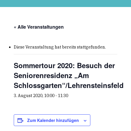
Skip
to
main
content
« Alle Veranstaltungen
Diese Veranstaltung hat bereits stattgefunden.
Sommertour 2020: Besuch der
Seniorenresidenz „Am
Schlossgarten“/Lehrensteinsfeld
3. August 2020, 10:00
-
11:30
Zum Kalender hinzufügen