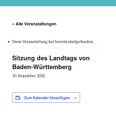
Skip
to
main
content
« Alle Veranstaltungen
Diese Veranstaltung hat bereits stattgefunden.
Sitzung des Landtags von
Baden-Württemberg
10. Dezember 2025
Zum Kalender hinzufügen