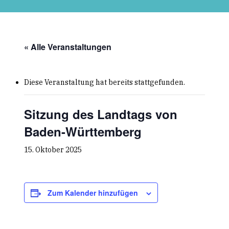
Skip
to
main
content
« Alle Veranstaltungen
Diese Veranstaltung hat bereits stattgefunden.
Sitzung des Landtags von
Baden-Württemberg
15. Oktober 2025
Zum Kalender hinzufügen