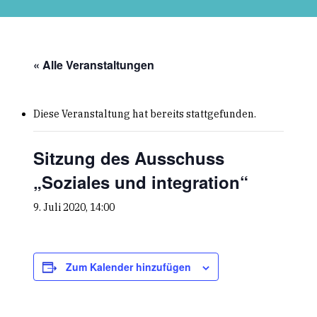
Skip
to
main
content
« Alle Veranstaltungen
Diese Veranstaltung hat bereits stattgefunden.
Sitzung des Ausschuss
„Soziales und integration“
9. Juli 2020, 14:00
Zum Kalender hinzufügen