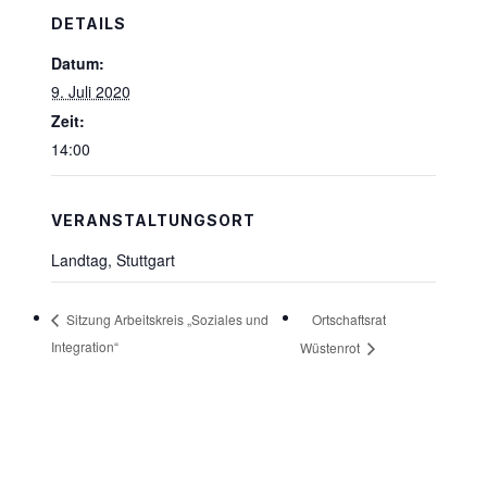
DETAILS
Datum:
9. Juli 2020
Zeit:
14:00
VERANSTALTUNGSORT
Landtag, Stuttgart
Ortschaftsrat
Sitzung Arbeitskreis „Soziales und
Integration“
Wüstenrot