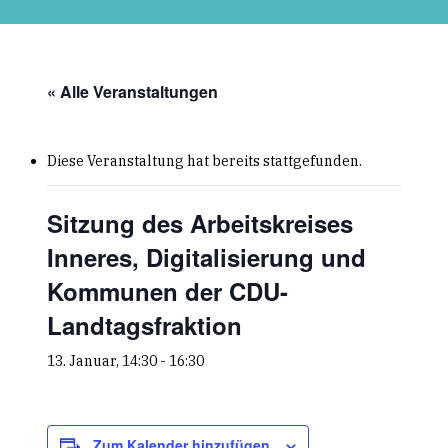
Skip
to
main
content
« Alle Veranstaltungen
Diese Veranstaltung hat bereits stattgefunden.
Sitzung des Arbeitskreises
Inneres, Digitalisierung und
Kommunen der CDU-
Landtagsfraktion
13. Januar, 14:30
-
16:30
Zum Kalender hinzufügen