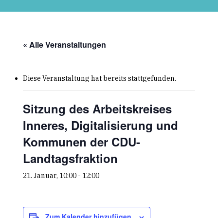
Skip
to
main
content
« Alle Veranstaltungen
Diese Veranstaltung hat bereits stattgefunden.
Sitzung des Arbeitskreises
Inneres, Digitalisierung und
Kommunen der CDU-
Landtagsfraktion
21. Januar, 10:00
-
12:00
Zum Kalender hinzufügen