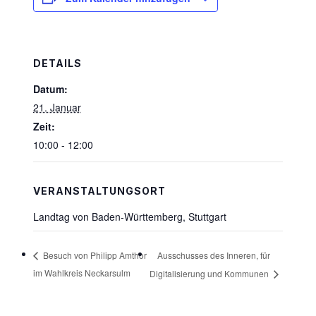
DETAILS
Datum:
21. Januar
Zeit:
10:00 - 12:00
VERANSTALTUNGSORT
Landtag von Baden-Württemberg, Stuttgart
Ausschusses des Inneren, für
Besuch von Philipp Amthor
im Wahlkreis Neckarsulm
Digitalisierung und Kommunen