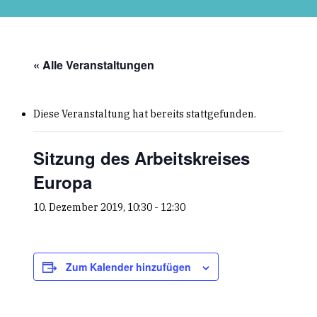
Skip
to
main
content
« Alle Veranstaltungen
Diese Veranstaltung hat bereits stattgefunden.
Sitzung des Arbeitskreises
Europa
10. Dezember 2019, 10:30
-
12:30
Zum Kalender hinzufügen