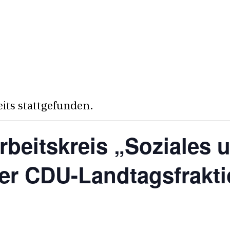
eits stattgefunden.
rbeitskreis „Soziales 
der CDU-Landtagsfrakt