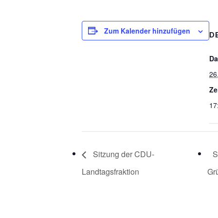
Zum Kalender hinzufügen
D
Da
26
Ze
17
Sitzung der CDU-
S
Landtagsfraktion
Gr