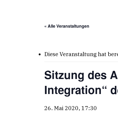
Skip
to
main
« Alle Veranstaltungen
content
Diese Veranstaltung hat ber
Sitzung des A
Integration“ 
26. Mai 2020, 17:30