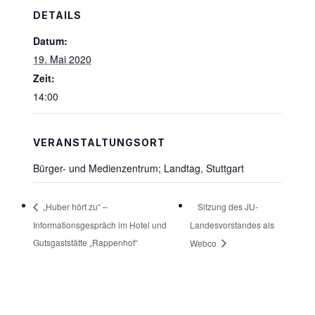
DETAILS
Datum:
19. Mai 2020
Zeit:
14:00
VERANSTALTUNGSORT
Bürger- und Medienzentrum; Landtag, Stuttgart
Sitzung des JU-
„Huber hört zu“ –
Informationsgespräch im Hotel und
Landesvorstandes als
Gutsgaststätte „Rappenhof“
Webco