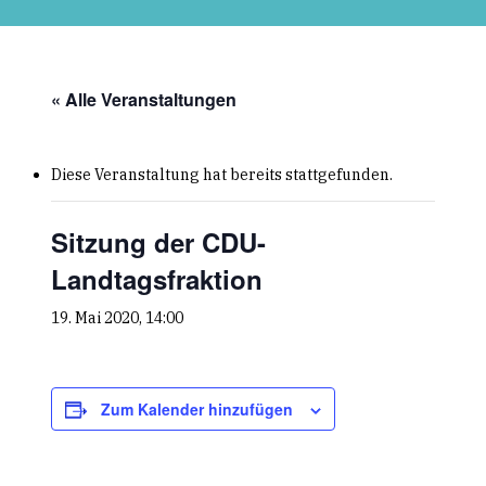
Skip
to
main
content
« Alle Veranstaltungen
Diese Veranstaltung hat bereits stattgefunden.
Sitzung der CDU-
Landtagsfraktion
19. Mai 2020, 14:00
Zum Kalender hinzufügen