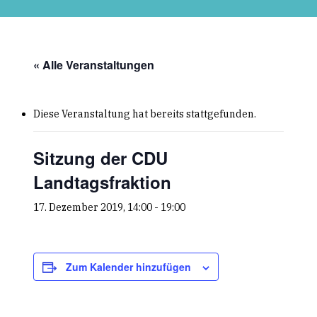
Skip
to
main
content
« Alle Veranstaltungen
Diese Veranstaltung hat bereits stattgefunden.
Sitzung der CDU
Landtagsfraktion
17. Dezember 2019, 14:00
-
19:00
Zum Kalender hinzufügen