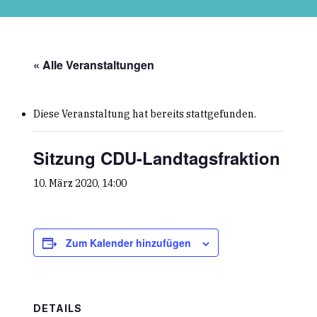
Skip
to
main
content
« Alle Veranstaltungen
Diese Veranstaltung hat bereits stattgefunden.
Sitzung CDU-Landtagsfraktion
10. März 2020, 14:00
Zum Kalender hinzufügen
DETAILS