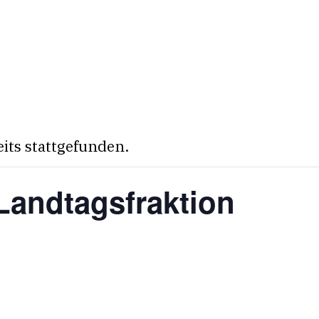
eits stattgefunden.
Landtagsfraktion