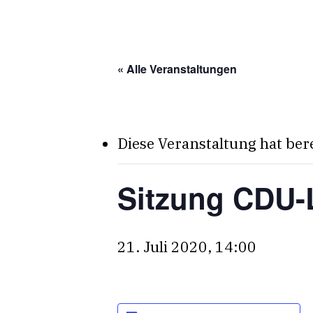
Skip
to
main
« Alle Veranstaltungen
content
Diese Veranstaltung hat ber
Sitzung CDU-
21. Juli 2020, 14:00