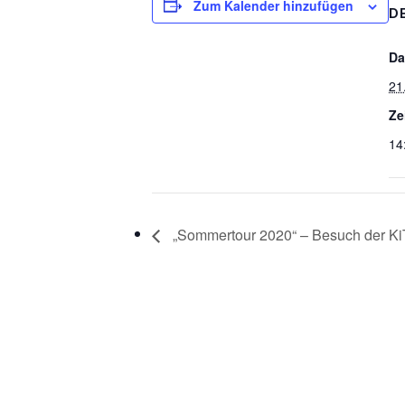
Zum Kalender hinzufügen
D
Da
21
Ze
14
„Sommertour 2020“ – Besuch der KiT