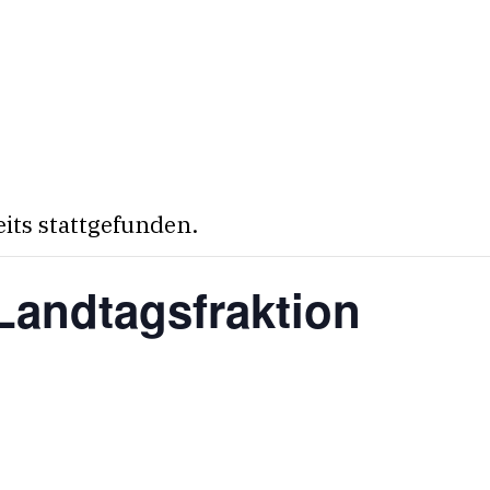
eits stattgefunden.
Landtagsfraktion