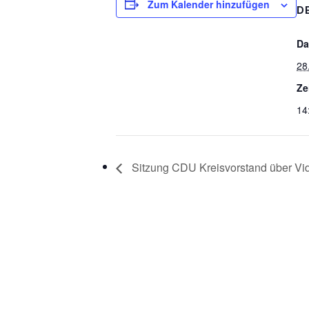
Zum Kalender hinzufügen
D
Da
28
Ze
14
Sitzung CDU Kreisvorstand über Vi