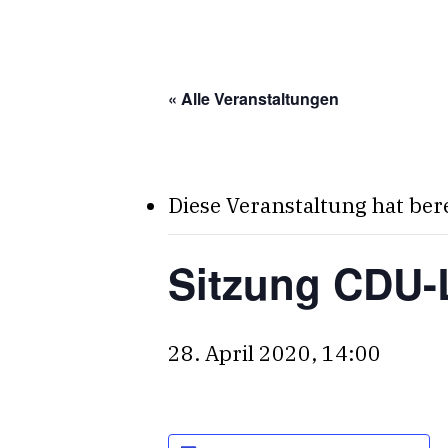
Skip
to
main
« Alle Veranstaltungen
content
Diese Veranstaltung hat ber
Sitzung CDU-
28. April 2020, 14:00