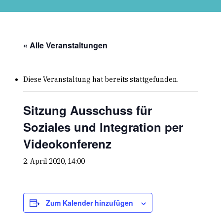
Skip
to
main
content
« Alle Veranstaltungen
Diese Veranstaltung hat bereits stattgefunden.
Sitzung Ausschuss für
Soziales und Integration per
Videokonferenz
2. April 2020, 14:00
Zum Kalender hinzufügen