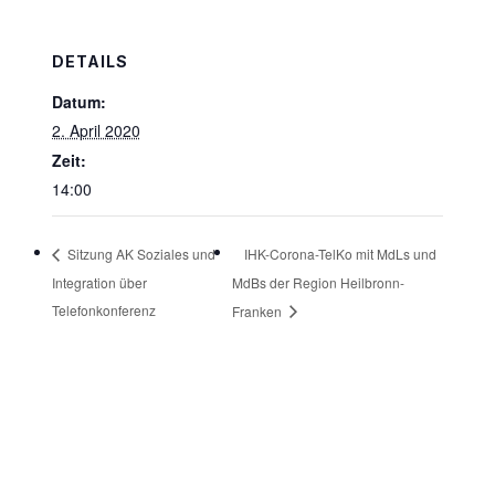
DETAILS
Datum:
2. April 2020
Zeit:
14:00
IHK-Corona-TelKo mit MdLs und
Sitzung AK Soziales und
Integration über
MdBs der Region Heilbronn-
Telefonkonferenz
Franken