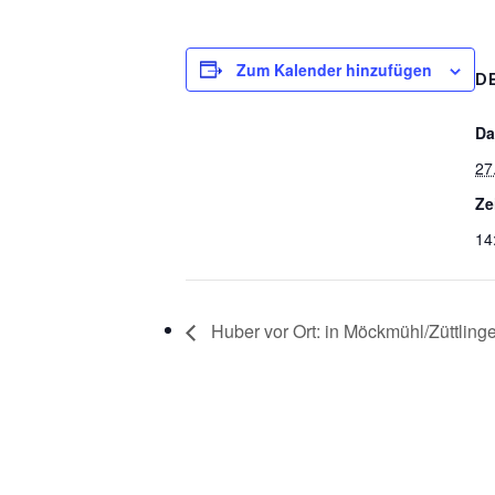
Zum Kalender hinzufügen
D
Da
27
Ze
14
Huber vor Ort: in Möckmühl/Züttlinger