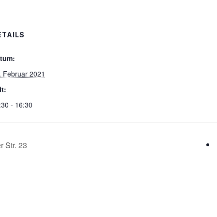
ETAILS
tum:
. Februar 2021
it:
:30 - 16:30
 Str. 23