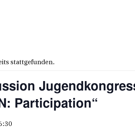
eits stattgefunden.
ssion Jugendkongres
: Participation“
6:30