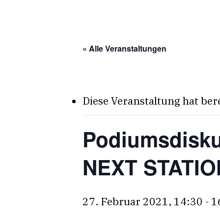
Skip
to
main
« Alle Veranstaltungen
content
Diese Veranstaltung hat ber
Podiumsdisku
NEXT STATION
27. Februar 2021, 14:30
-
1