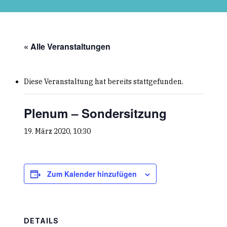
Skip
to
main
content
« Alle Veranstaltungen
Diese Veranstaltung hat bereits stattgefunden.
Plenum – Sondersitzung
19. März 2020, 10:30
Zum Kalender hinzufügen
DETAILS