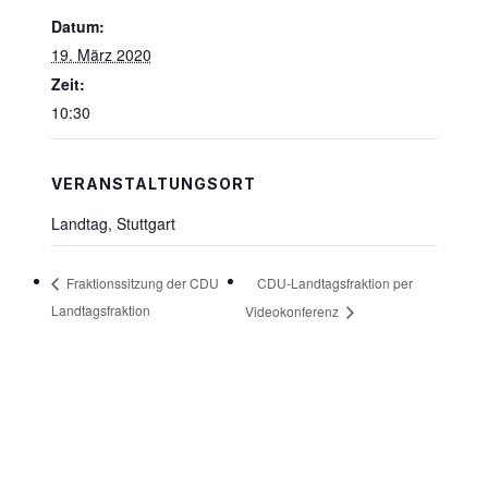
Datum:
19. März 2020
Zeit:
10:30
VERANSTALTUNGSORT
Landtag, Stuttgart
CDU-Landtagsfraktion per
Fraktionssitzung der CDU
Landtagsfraktion
Videokonferenz