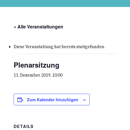
Skip
to
main
content
« Alle Veranstaltungen
Diese Veranstaltung hat bereits stattgefunden.
Plenarsitzung
11. Dezember 2019, 10:00
Zum Kalender hinzufügen
DETAILS