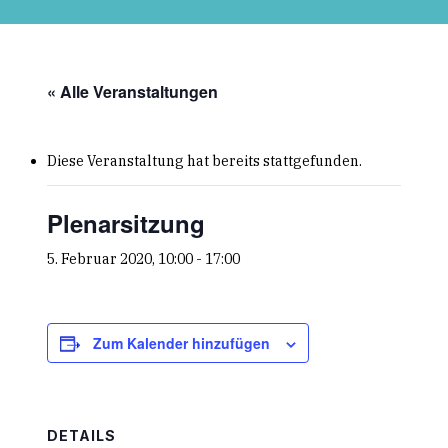
Skip
to
main
content
« Alle Veranstaltungen
Diese Veranstaltung hat bereits stattgefunden.
Plenarsitzung
5. Februar 2020, 10:00
-
17:00
Zum Kalender hinzufügen
DETAILS